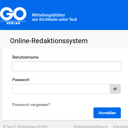
Online-Redaktionssystem
Benutzername
Passwort
Passwort vergessen?
© Top 21 Systemhaus GmbH
Datenschutzerklärung
Impress